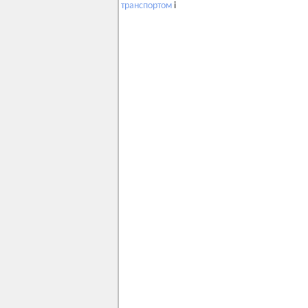
транспортом
і