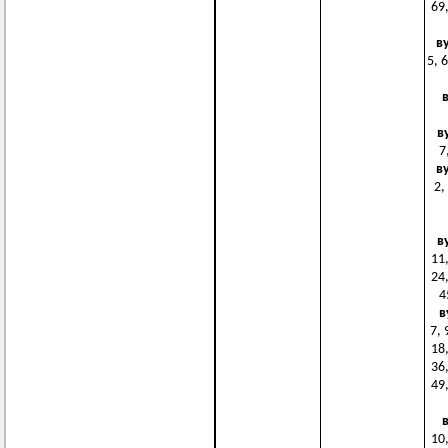
69,
в
5, 6
в
7
в
2,
в
11,
24,
4
в
7, 
18,
36,
49,
10,