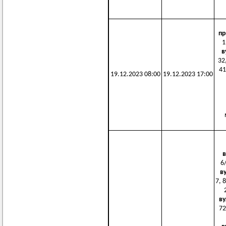
пр
1
в
32,
41
19.12.2023 08:00
19.12.2023 17:00
в
6/
в
7, 8
ву
72