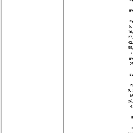
в
в
6,
16,
27,
42,
55,
7
в
25
в
п
9, 
16
26,
4