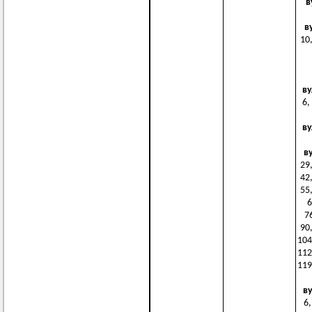
в
в
10,
ву
6,
ву
в
29,
42,
55,
6
76
90,
104
112
119
в
6,