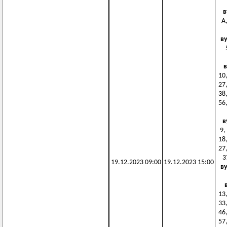
в
А,
в
в
10,
27,
38,
56,
в
9,
18,
27,
3
19.12.2023 09:00
19.12.2023 15:00
в
13,
33,
46,
57,