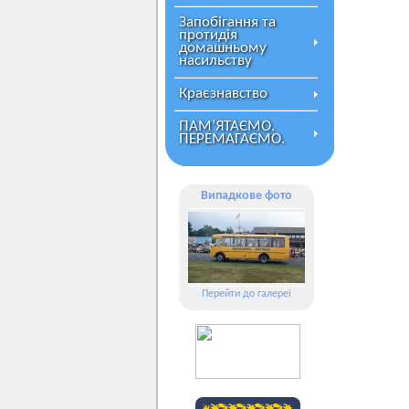
Запобігання та
протидія
домашньому
насильству
Краєзнавство
ПАМ’ЯТАЄМО.
ПЕРЕМАГАЄМО.
Випадкове фото
Перейти до галереї