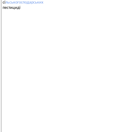
сі
льськогосподарських
пестициді