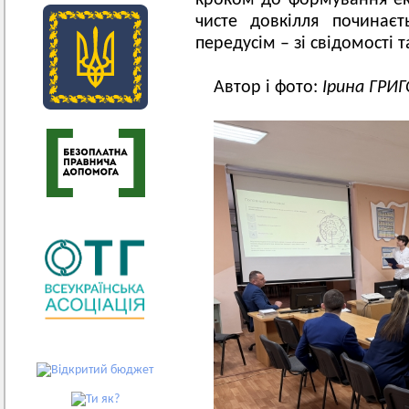
кроком до формування еко
чисте довкілля починає
передусім – зі свідомості 
Автор і фото:
Ірина ГРИ