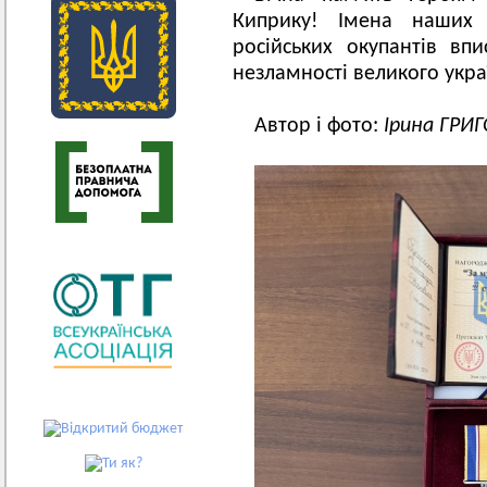
Киприку! Імена наших с
російських окупантів вп
незламності великого укра
Автор і фото:
Ірина ГРИ