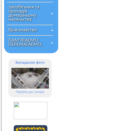
Запобігання та
протидія
домашньому
насильству
Краєзнавство
ПАМ’ЯТАЄМО.
ПЕРЕМАГАЄМО.
Випадкове фото
Перейти до галереї