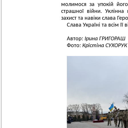
молимося за упокій йог
страшної війни. Уклінна
захист та навіки слава Гер
Слава Україні та всім її
Автор:
Ірина ГРИГОРАШ
Фото:
Крістіна СУХОРУК