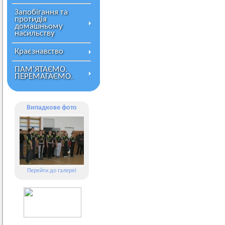
Запобігання та
протидія
домашньому
насильству
Краєзнавство
ПАМ’ЯТАЄМО.
ПЕРЕМАГАЄМО.
Випадкове фото
Перейти до галереї