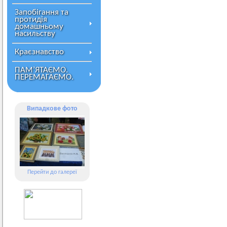
Запобігання та
протидія
домашньому
насильству
Краєзнавство
ПАМ’ЯТАЄМО.
ПЕРЕМАГАЄМО.
Випадкове фото
Перейти до галереї