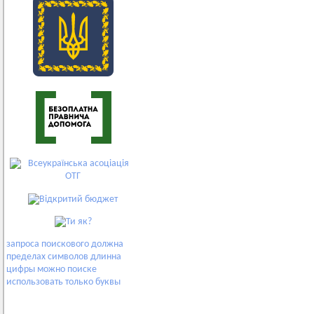
запроса
поискового
должна
пределах
символов
длинна
цифры
можно
поиске
использовать
только
буквы