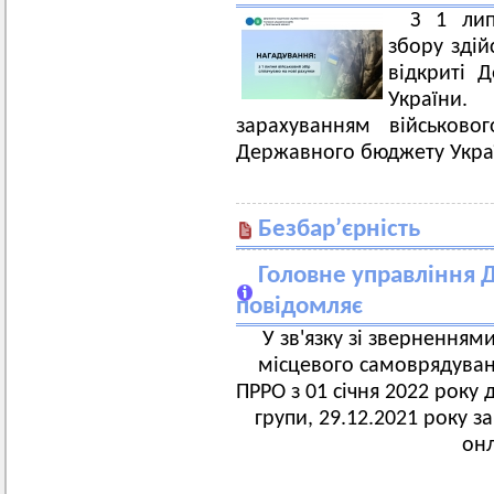
З 1 лип
збору здій
відкриті 
України.
зарахуванням військово
Державного бюджету Укра
Безбар’єрність
Головне управління Д
повідомляє
У зв'язку зі зверненням
місцевого самоврядуван
ПРРО з 01 січня 2022 року д
групи, 29.12.2021 року 
он