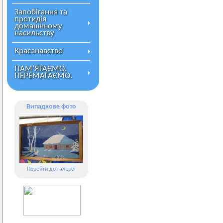
Запобігання та
протидія
домашньому
насильству
Краєзнавство
ПАМ’ЯТАЄМО.
ПЕРЕМАГАЄМО.
Випадкове фото
Перейти до галереї