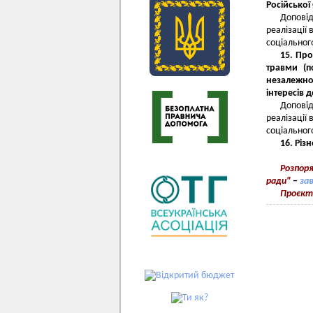
Російської
Доповід
реалізації 
соціальног
15. Пр
травми (п
незалежно
інтересів 
Доповід
реалізації 
соціальног
16. Різн
Розпоря
ради"
–
за
Проєкт