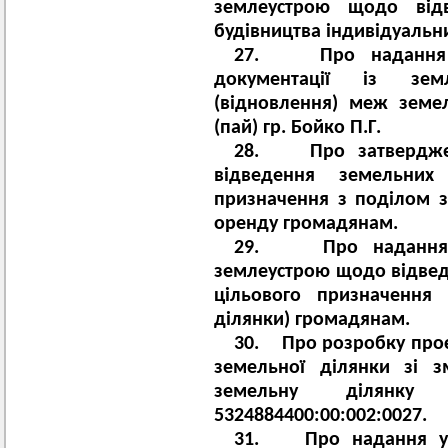
землеустрою щодо від
будівництва індивідуальн
27. Про надання до
документації із зем
(відновлення) меж земе
(пай) гр. Бойко П.Г.
28. Про затверджен
відведення земельних
призначення з поділом з
оренду громадянам.
29. Про надання д
землеустрою щодо відвед
цільового призначення
ділянки) громадянам.
30. Про розробку про
земельної ділянки зі з
земельну ділянку
5324884400:00:002:0027.
31. Про надання у 