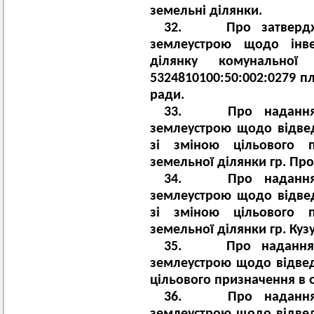
земельні ділянки.
32. Про затверджен
землеустрою щодо інве
ділянку комунальної
5324810100:50:002:0279 п
ради.
33. Про надання д
землеустрою щодо відве
зі зміною цільового 
земельної ділянки гр. Про
34. Про надання д
землеустрою щодо відве
зі зміною цільового 
земельної ділянки гр. Кузу
35. Про надання д
землеустрою щодо відвед
цільового призначення в о
36. Про надання д