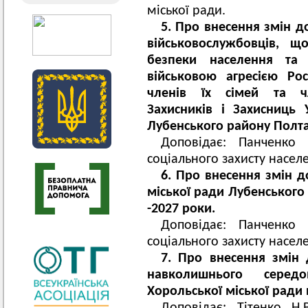
міської ради.
5. Про внесення змін 
військовослужбовців, щ
безпеки населення та 
військовою агресією Рос
членів їх сімей та чл
Захисників і Захисниць 
Лубенського району Полтав
Доповідає: Панченко 
соціального захисту населе
6. Про внесення змін 
міської ради Лубенського 
-2027 роки.
Доповідає: Панченко 
соціального захисту населе
7. Про внесення змін
навколишнього серед
Хорольської міської ради 