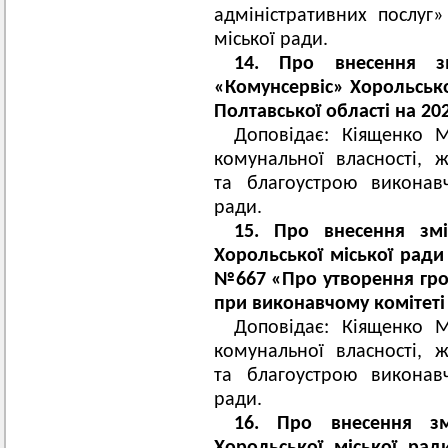
адміністративних послуг»
міської ради.
14. Про внесення з
«Комунсервіс» Хорольсько
Полтавської області на 202
Доповідає: Кіященко М
комунальної власності, 
та благоустрою виконавч
ради.
15. Про внесення змі
Хорольської міської ради
№667 «Про утворення гром
при виконавчому комітеті
Доповідає: Кіященко М
комунальної власності, 
та благоустрою виконавч
ради.
16. Про внесення зм