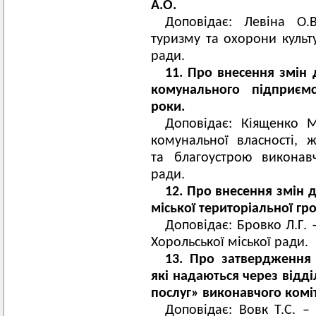
А.О.
Доповідає: Левіна О.
туризму та охорони культ
ради.
11. Про внесення змін
комунального підприємс
роки.
Доповідає: Кіященко М
комунальної власності, 
та благоустрою виконавч
ради.
12. Про внесення змін 
міської територіальної гр
Доповідає: Бровко Л.Г. 
Хорольської міської ради.
13. Про затвердження 
які надаються через відд
послуг» виконавчого коміт
Доповідає: Вовк Т.С. –