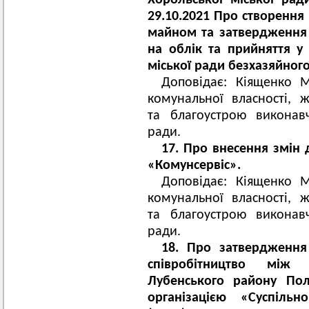
Хорольської міської ра
29.10.2021 Про створення
майном та затвердження
на облік та прийняття у
міської ради безхазяйног
Доповідає: Кіященко М
комунальної власності, 
та благоустрою виконавч
ради.
17. Про внесення змін 
«Комунсервіс».
Доповідає: Кіященко М
комунальної власності, 
та благоустрою виконавч
ради.
18. Про затвердженн
співробітництво між
Лубенського району Пол
організацією «Суспільн