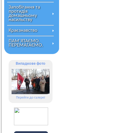
Запобігання та
протидія
домашньому
насильству
Краєзнавство
ПАМ’ЯТАЄМО.
ПЕРЕМАГАЄМО.
Випадкове фото
Перейти до галереї