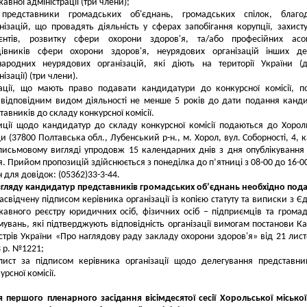
авної адміністрації (три члени);
представники громадських об'єднань, громадських спілок, благод
нізацій, що провадять діяльність у сферах запобігання корупції, захист
ієнтів, розвитку сфери охорони здоров'я, та/або професійних асоц
цівників сфери охорони здоров'я, неурядових організацій інших де
народних неурядових організацій, які діють на території України (
нізації) (три члени).
ації, що мають право подавати кандидатури до конкурсної комісії, п
 відповідним видом діяльності не менше 5 років до дати подання канд
тавників до складу конкурсної комісії.
ції щодо кандидатур до складу конкурсної комісії подаються до Хорол
и (37800 Полтавська обл., Лубенський р-н., м. Хорол, вул. Соборності, 4, к
письмовому вигляді упродовж 15 календарних днів з дня опублікування
. Прийом пропозицій здійснюється з понеділка до п’ятниці з 08-00 до 16-00
 для довідок: (05362)33-3-44.
гляду кандидатур представників громадських об’єднань необхідно пода
асвідчену підписом керівника організації із копією статуту та виписки з Є
авного реєстру юридичних осіб, фізичних осіб – підприємців та грома
увань, які підтверджують відповідність організації вимогам постанови Ка
стрів України «Про наглядову раду закладу охорони здоров'я» від 21 лис
 р. №1221;
лист за підписом керівника організації щодо делегування представн
урсної комісії.
 першого пленарного засідання вісімдесятої сесії Хорольської місько