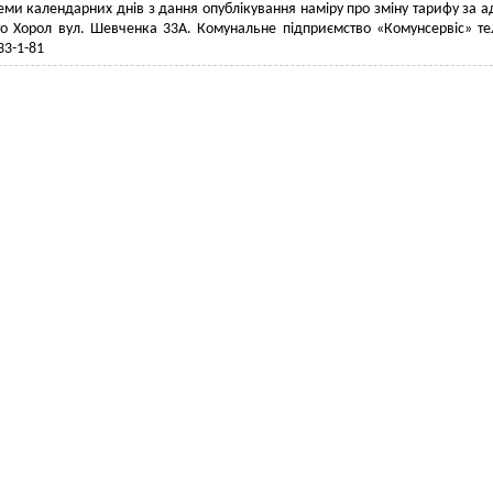
еми календарних днів з дання опублікування наміру про зміну тарифу за а
то Хорол вул. Шевченка 33А. Комунальне підприємство «Комунсервіс» т
33-1-81