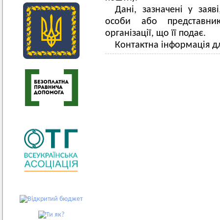
Дані, зазначені у заяв
особи або представни
організації, що її подає.
Контактна інформація дл