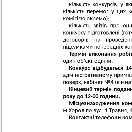
кількість конкурсів, у я
кількість перемог у цих к
комісією окремо);
кількість звітів про о
конкурсу підготовлені (го
договорів на проведен
підсумками попередніх кон
Термін виконання робіт
один об’єкт оцінки.
Конкурс відбудеться 14
адміністративному приміще
поверх, кабінет №4 (кімнат
Кінцевий термін поданн
року до 12-00 години.
Місцезнаходження коміс
м.Хорол по вул. 1 Травня, 4
Контактні телефони коміс