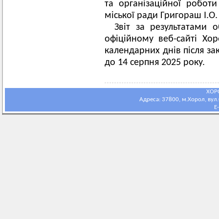
та організаційної роботи
міської ради Григораш І.О. 
Звіт за результатами
офіційному веб-сайті Хор
календарних днів після за
до 14 серпня 2025 року.
ХОР
Адреса: 37800, м.Хорол, вул.С
E