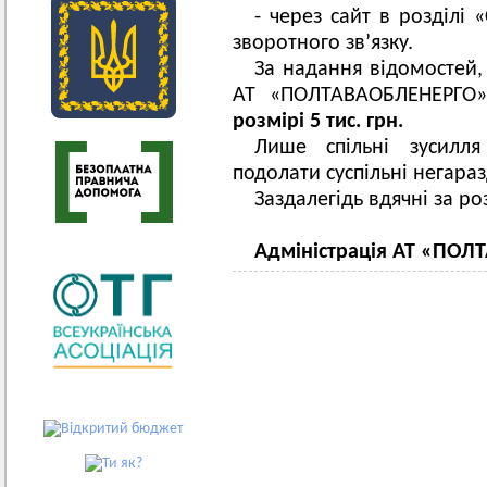
- через сайт в розділі
зворотного зв’язку.
За надання відомостей,
АТ «ПОЛТАВАОБЛЕНЕРГ
розмірі 5 тис. грн.
Лише спільні зусилля
подолати суспільні негараз
Заздалегідь вдячні за ро
Адміністрація АТ «ПО