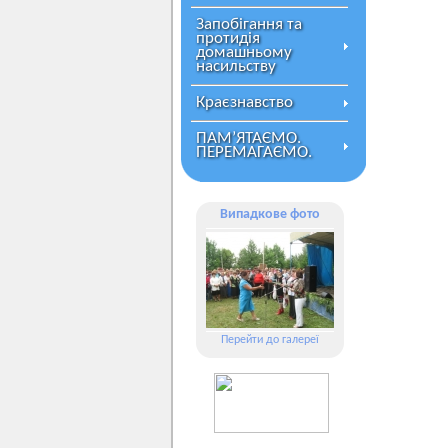
Запобігання та
протидія
домашньому
насильству
Краєзнавство
ПАМ’ЯТАЄМО.
ПЕРЕМАГАЄМО.
Випадкове фото
Перейти до галереї