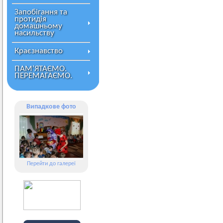
Запобігання та
протидія
домашньому
насильству
Краєзнавство
ПАМ’ЯТАЄМО.
ПЕРЕМАГАЄМО.
Випадкове фото
Перейти до галереї