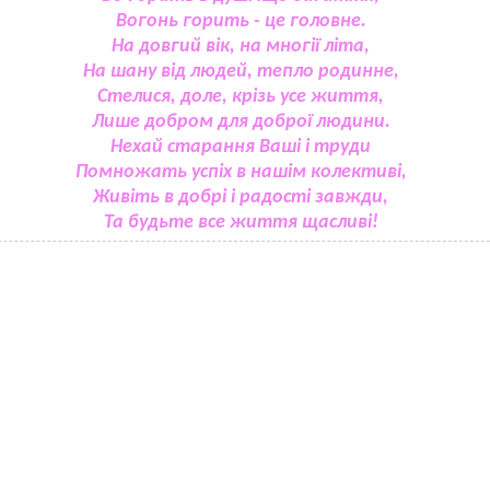
Вогонь горить - це головне.
На довгий вік, на многії літа,
На шану від людей, тепло родинне,
Стелися, доле, крізь усе життя,
Лише добром для доброї людини.
Нехай старання Ваші і труди
Помножать успіх в нашім колективі,
Живіть в добрі і радості завжди,
Та будьте все життя щасливі!