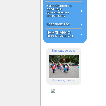
Запобігання та
протидія
домашньому
насильству
Краєзнавство
ПАМ’ЯТАЄМО.
ПЕРЕМАГАЄМО.
Випадкове фото
Перейти до галереї