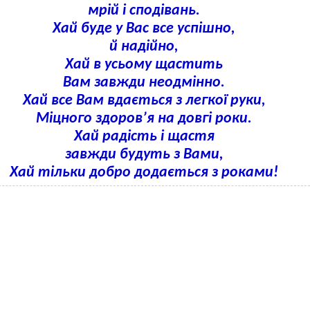
мрій і сподівань.
Хай буде у Вас все успішно,
й надійно,
Хай в усьому щастить
Вам завжди неодмінно.
Хай все Вам вдається з легкої руки,
Міцного здоров’я на довгі роки.
Хай радість і щастя
завжди будуть з Вами,
Хай тільки добро додається з роками!