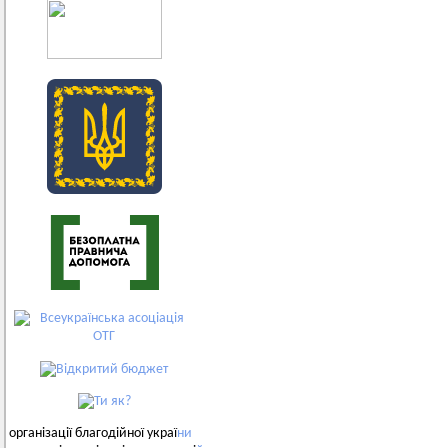
організації благодійної украї
ни