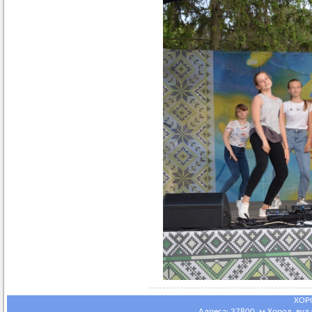
ХОР
Адреса: 37800, м.Хорол, вул.С