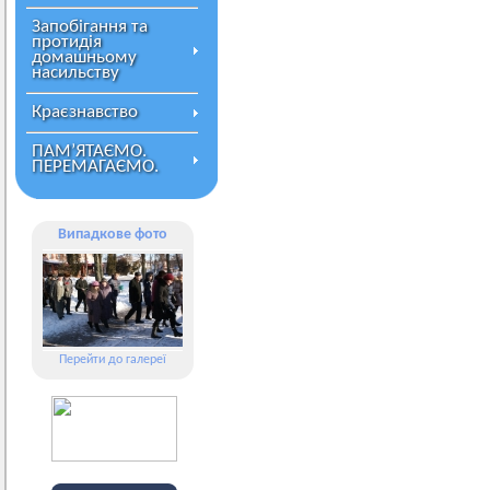
Запобігання та
протидія
домашньому
насильству
Краєзнавство
ПАМ’ЯТАЄМО.
ПЕРЕМАГАЄМО.
Випадкове фото
Перейти до галереї