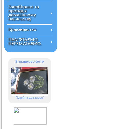
Запобігання та
протидія
домашньому
насильству
Краєзнавство
ПАМ’ЯТАЄМО.
ПЕРЕМАГАЄМО.
Випадкове фото
Перейти до галереї