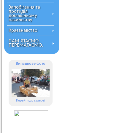
Запобігання та
протидія
домашньому
насильству
Краєзнавство
ПАМ’ЯТАЄМО.
ПЕРЕМАГАЄМО.
Випадкове фото
Перейти до галереї