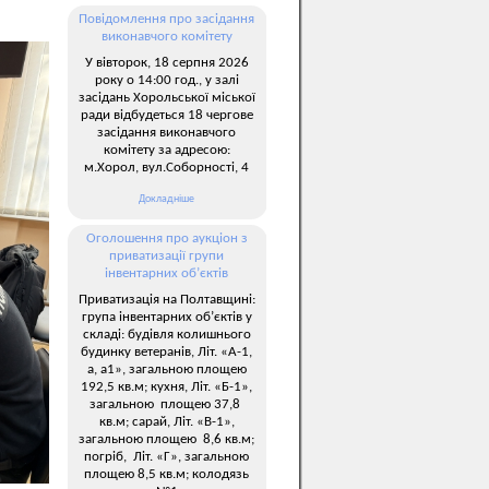
Повідомлення про засідання
виконавчого комітету
У вівторок, 18 серпня 2026
року о 14:00 год., у залі
засідань Хорольської міської
ради відбудеться 18 чергове
засідання виконавчого
комітету за адресою:
м.Хорол, вул.Соборності, 4
Докладніше
Оголошення про аукціон з
приватизації групи
інвентарних об’єктів
Приватизація на Полтавщині:
група інвентарних об’єктів у
складі: будівля колишнього
будинку ветеранів, Літ. «А-1,
а, а1», загальною площею
192,5 кв.м; кухня, Літ. «Б-1»,
загальною площею 37,8
кв.м; сарай, Літ. «В-1»,
загальною площею 8,6 кв.м;
погріб, Літ. «Г», загальною
площею 8,5 кв.м; колодязь