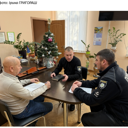
 фото:
Ірина ГРИГОРАШ