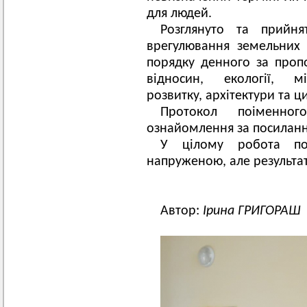
для людей.
Розглянуто та прийн
врегулювання земельних 
порядку денного за пропо
відносин, екології, мі
розвитку, архітектури та ц
Протокол поіменног
ознайомлення за посилан
У цілому робота поз
напруженою, але результа
Автор:
Ірина ГРИГОРАШ