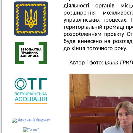
діяльності органів міс
розширення можливос
управлінських процесах. 
територіальній громаді п
розробленням проєкту Ст
буде винесено на розгляд 
до кінця поточного року.
Автор і фото:
Ірина ГРИ