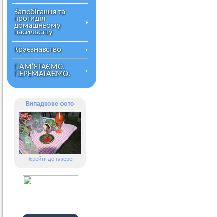
Запобігання та
протидія
домашньому
насильству
Краєзнавство
ПАМ’ЯТАЄМО.
ПЕРЕМАГАЄМО.
Випадкове фото
Перейти до галереї