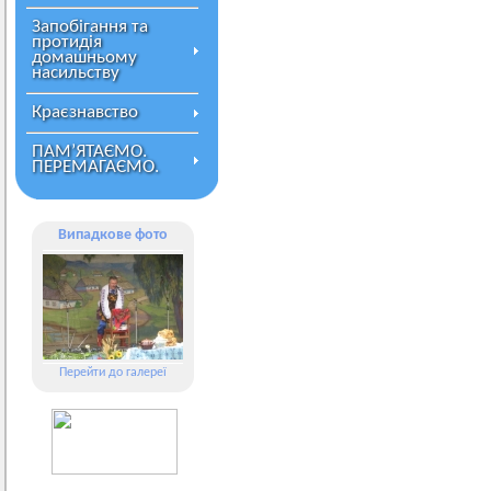
Запобігання та
протидія
домашньому
насильству
Краєзнавство
ПАМ’ЯТАЄМО.
ПЕРЕМАГАЄМО.
Випадкове фото
Перейти до галереї