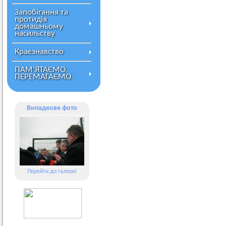
Запобігання та
протидія
домашньому
насильству
Краєзнавство
ПАМ’ЯТАЄМО.
ПЕРЕМАГАЄМО.
Випадкове фото
Перейти до галереї