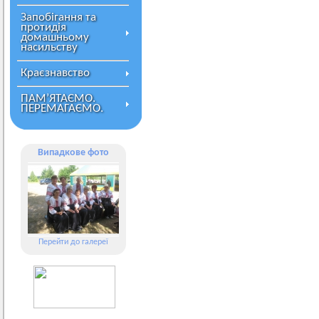
Запобігання та
протидія
домашньому
насильству
Краєзнавство
ПАМ’ЯТАЄМО.
ПЕРЕМАГАЄМО.
Випадкове фото
Перейти до галереї