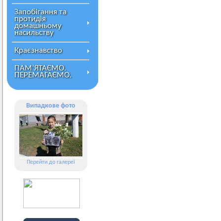
Запобігання та
протидія
домашньому
насильству
Краєзнавство
ПАМ’ЯТАЄМО.
ПЕРЕМАГАЄМО.
Випадкове фото
Перейти до галереї