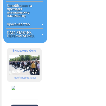
Запобігання та
протидія
домашньому
насильству
Краєзнавство
ПАМ’ЯТАЄМО.
ПЕРЕМАГАЄМО.
Випадкове фото
Перейти до галереї