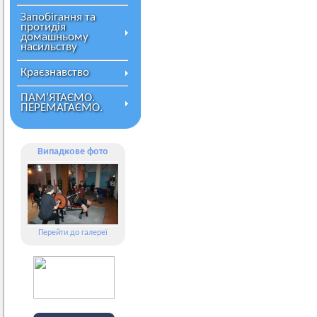
Запобігання та
протидія
домашньому
насильству
Краєзнавство
ПАМ’ЯТАЄМО.
ПЕРЕМАГАЄМО.
Випадкове фото
Перейти до галереї