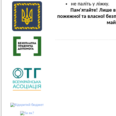
не паліть у ліжку.
Пам'ятайте! Лише 
пожежної та власної без
май