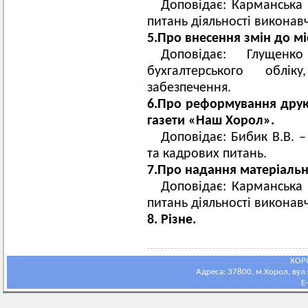
Доповідає: Карманська 
питань діяльності виконав
5.Про внесення змін до мі
Доповідає: Глущен
бухгалтерського облік
забезпечення.
6.Про реформування друк
газети «Наш Хорол».
Доповідає: Бибик В.В. –
та кадрових питань.
7.Про надання матеріаль
Доповідає: Карманська 
питань діяльності виконав
8. Різне.
ХОР
Адреса: 37800, м.Хорол, вул.С
E