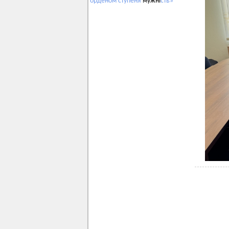
орденом
ступеня
мужні
сть»