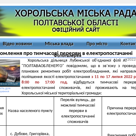
Відео новини
Міська влада
Про місто
Контак
омлення про тимчасові перерви в електропостачанні
Фотогалерея
2022
Хорольська дільниця Лубенської об’єднаної філії АТ
"ПОЛТАВАОБЛЕНЕРГО" повідомляє, що в зв’язку з провед
планових ремонтних робіт електрообладнання, які направл
поліпшення якості електропостачання
з 11 по 17 липня 2022 р
8:00 по 17:00 год.
відбудуться тимчасові пере
електропостачанні споживачів, які проживають на тери
іть для
ьшення
Хорольської міської територіальної громади:
Перелік вулиць, де
можливі тимчасові
ня
Причина перерв
Назва населеного пункту
перерви в
их
електропостача
електропостачанні
споживачів
с. Дубове, Григорівка,
Виконання робіт