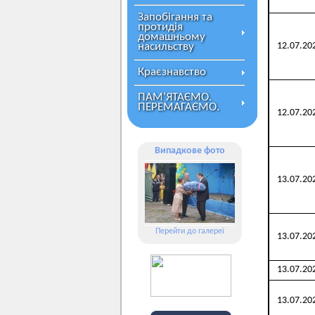
Запобігання та
протидія
домашньому
насильству
12.07.20
Краєзнавство
ПАМ’ЯТАЄМО.
ПЕРЕМАГАЄМО.
12.07.20
Випадкове фото
13.07.20
Перейти до галереї
13.07.20
13.07.20
13.07.20