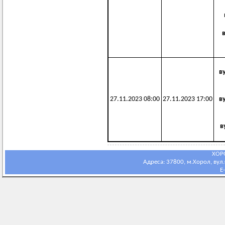
в
27.11.2023 08:00
27.11.2023 17:00
в
в
ХОР
Адреса: 37800, м.Хорол, вул.С
E