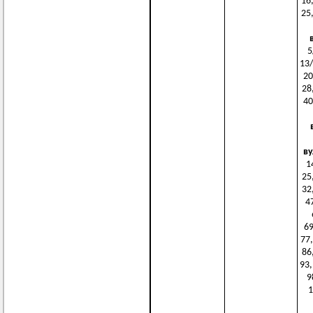
16,
25,
5
13/
20
28,
40
ву
1
25,
32,
47
69
77,
86,
93,
9
1