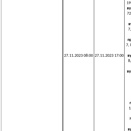
19
ву
72
в
7,
п
7, 
27.11.2023 08:00
27.11.2023 17:00
в
8,
в
1
в