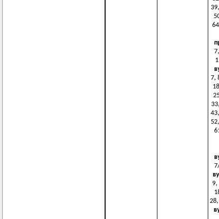
39,
50
64
п
7,
1
в
7, 
18
25
33,
43,
52,
6
в
7
в
9,
1
28,
в