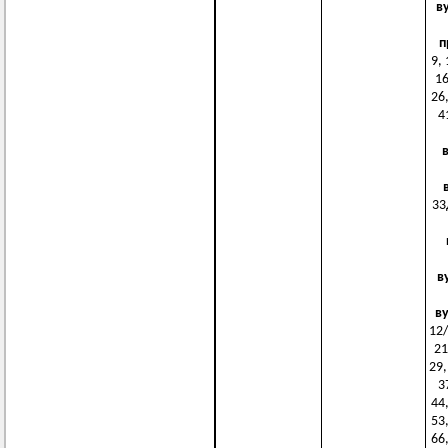
в
п
9, 
16
26,
4
33
в
ву
12/
21
29,
3
44,
53,
66,