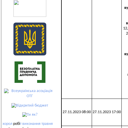
в
в
12,
2
в
27.11.2023 08:00
27.11.2023 17:00
хорол
робі
т
виконання
травня