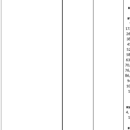
в
в
17/
26
38
4
52
58
63
70,
76,
86,
9
10
1
в
4,
1
в