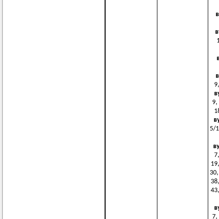
в
в
в
9
в
9,
1
в
5/1
в
7,
19,
30,
38,
43,
в
7,