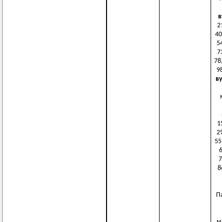
в
2
40
54
7
78
98
ву
м
1
29
55
6
7
8
П
м.