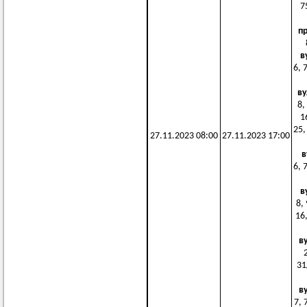
7
п
в
6, 
ву
8,
1
25,
27.11.2023 08:00
27.11.2023 17:00
в
6, 
в
8, 
16,
в
31
в
7, 