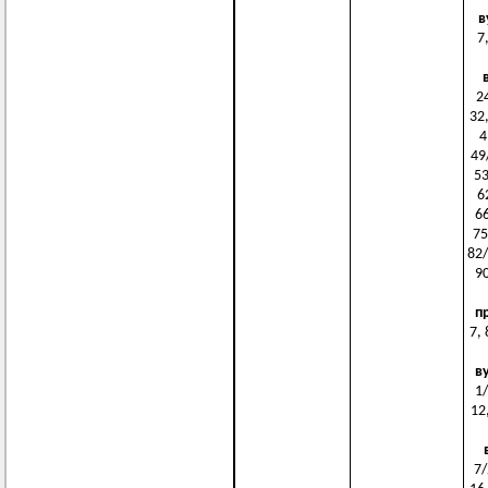
в
7,
24
32,
4
49
53
6
66
75
82/
90
п
7, 
в
1/
12,
7/