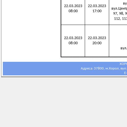
вул
22.03.2023
22.03.2023
вул.Центра
08:00
17:00
97, 98, 
112, 113
22.03.2023
22.03.2023
08:00
20:00
вул.
ХОР
Адреса: 37800, м.Хорол, вул.С
E