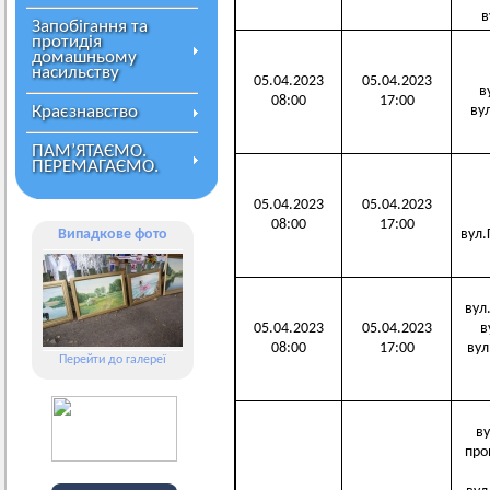
в
Запобігання та
протидія
домашньому
насильству
05.04.2023
05.04.2023
ву
08:00
17:00
Краєзнавство
вул
ПАМ’ЯТАЄМО.
ПЕРЕМАГАЄМО.
05.04.2023
05.04.2023
08:00
17:00
Випадкове фото
вул.Г
вул.
05.04.2023
05.04.2023
ву
08:00
17:00
вул.
Перейти до галереї
ву
пров