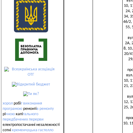
вул.
10, 1
24, 
34, 3
46/2, 
55, 
вул
2А, 2
8, 10,
20/41
29/
про
вул.
10, 1
21, 2
вул.
12, 1
хорол
робі
т
виконання
25, 2
програмою
ремонті
в
ремонту
рі
чною
капі
тального
пров
передбачених
перерви
10, 1
електропостачанні незалежності
сотні
кременчуцька
гастелло