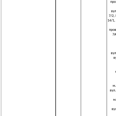
пров
вул.
7/2, 
14/1, 
пров.
7А
вул.
ву
м.
вул.
м.
вул