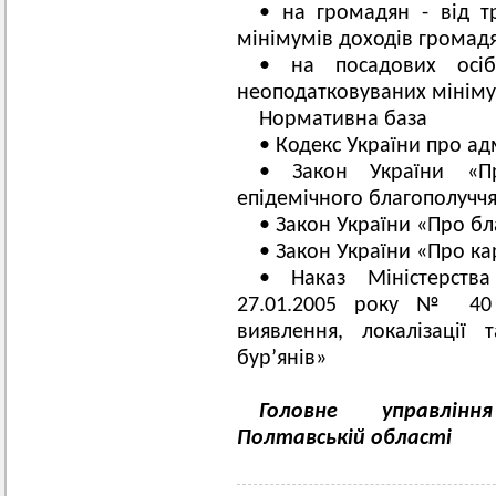
• на громадян - від т
мінімумів доходів громад
• на посадових осі
неоподатковуваних мініму
Нормативна база
• Кодекс України про а
• Закон України «Пр
епідемічного благополучч
• Закон України «Про бл
• Закон України «Про к
• Наказ Міністерства
27.01.2005 року № 40 
виявлення, локалізації 
бур’янів»
Головне управлін
Полтавській області